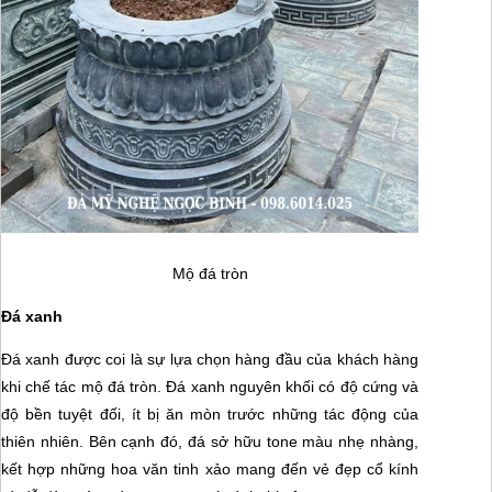
Mộ đá tròn
Đá xanh
Đá xanh được coi là sự lựa chọn hàng đầu của khách hàng
khi chế tác mộ đá tròn. Đá xanh nguyên khối có độ cứng và
độ bền tuyệt đối, ít bị ăn mòn trước những tác động của
thiên nhiên. Bên cạnh đó, đá sở hữu tone màu nhẹ nhàng,
kết hợp những hoa văn tinh xảo mang đến vẻ đẹp cổ kính