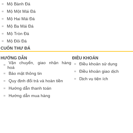
Mộ Bành Đá
Mộ Một Mái Đá
Mộ Hai Mái Đá
Mộ Ba Mái Đá
Mộ Tròn Đá
Mộ Đôi Đá
CUỐN THƯ ĐÁ
HƯỚNG DẪN
ĐIỀU KHOẢN
Vận chuyển, giao nhận hàng
Điều khoản sử dụng
hoá
Điều khoản giao dịch
Bảo mật thông tin
Dịch vụ tiện ích
Quy định đổi trả và hoàn tiền
Hướng dẫn thanh toán
Hướng dẫn mua hàng