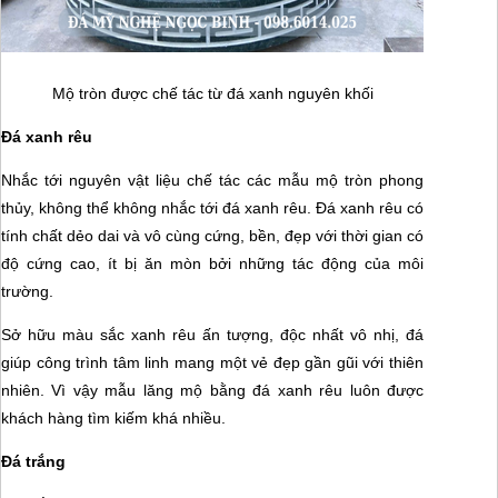
Mộ tròn được chế tác từ đá xanh nguyên khối
Đá xanh rêu
Nhắc tới nguyên vật liệu chế tác các mẫu mộ tròn phong
thủy, không thể không nhắc tới đá xanh rêu. Đá xanh rêu có
tính chất dẻo dai và vô cùng cứng, bền, đẹp với thời gian có
độ cứng cao, ít bị ăn mòn bởi những tác động của môi
trường.
Sở hữu màu sắc xanh rêu ấn tượng, độc nhất vô nhị, đá
giúp công trình tâm linh mang một vẻ đẹp gần gũi với thiên
nhiên. Vì vậy mẫu lăng mộ bằng đá xanh rêu luôn được
khách hàng tìm kiếm khá nhiều.
Đá trắng