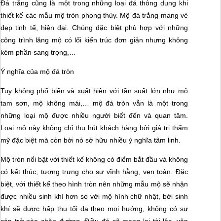
Đá trắng cũng là một trong những loại đá thông dụng khi
thiết kế các mẫu mộ tròn phong thủy. Mộ đá trắng mang vẻ
đẹp tinh tế, hiện đại. Chúng đặc biệt phù hợp với những
công trình lăng mộ có lối kiến trúc đơn giản nhưng không
kém phần sang trọng,…
Ý nghĩa của mộ đá tròn
Tuy không phổ biến và xuất hiện với tần suất lớn như mộ
tam sơn, mộ không mái,… mộ đá tròn vẫn là một trong
những loại mộ được nhiều người biết đến và quan tâm.
Loại mộ này không chỉ thu hút khách hàng bởi giá trị thẩm
mỹ đặc biệt mà còn bởi nó sở hữu nhiều ý nghĩa tâm linh.
Mộ tròn nổi bật với thiết kế không có điểm bắt đầu và không
có kết thúc, tượng trưng cho sự vĩnh hằng, vẹn toàn. Đặc
biệt, với thiết kế theo hình tròn nên những mẫu mộ sẽ nhận
được nhiều sinh khí hơn so với mộ hình chữ nhật, bởi sinh
khí sẽ được hấp thụ tối đa theo mọi hướng, không có sự