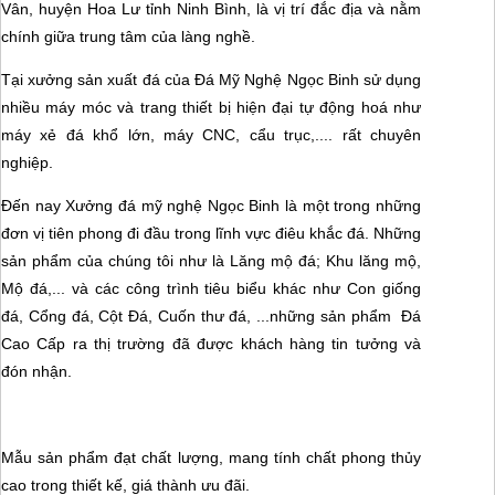
Vân, huyện Hoa Lư tỉnh Ninh Bình, là vị trí đắc địa và nằm
chính giữa trung tâm của làng nghề.
Tại xưởng sản xuất đá của Đá Mỹ Nghệ Ngọc Binh sử dụng
nhiều máy móc và trang thiết bị hiện đại tự động hoá như
máy xẻ đá khổ lớn, máy CNC, cẩu trục,.... rất chuyên
nghiệp.
Đến nay Xưởng đá mỹ nghệ Ngọc Binh là một trong những
đơn vị tiên phong đi đầu trong lĩnh vực điêu khắc đá. Những
sản phẩm của chúng tôi như là Lăng mộ đá; Khu lăng mộ,
Mộ đá,... và các công trình tiêu biểu khác như Con giống
đá, Cổng đá, Cột Đá, Cuốn thư đá, ...những sản phẩm Đá
Cao Cấp ra thị trường đã được khách hàng tin tưởng và
đón nhận.
Mẫu sản phẩm đạt chất lượng, mang tính chất phong thủy
cao trong thiết kế, giá thành ưu đãi.