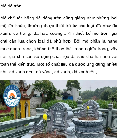
Mộ đá tròn
Mộ chế tác bằng đá dáng tròn cũng giống như những loại
mộ đá khác, thường được thiết kế từ các loại đá như đá
xanh, đá trắng, đá hoa cương,...Khi thiết kế mộ tròn, gia
chủ cần lựa chọn loại đá phù hợp. Bởi mộ phần là hạng
mục quan trọng, không thể thay thế trong nghĩa trang, vậy
nên gia chủ cần sử dụng chất liệu đá sao cho hài hòa với
toàn thể kiến trúc. Một số chất liệu đá được ứng dụng nhiều
như đá xanh đen, đá vàng, đá xanh, đá xanh rêu,…