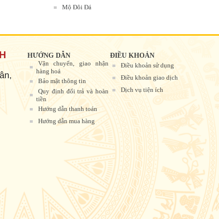
Mộ Đôi Đá
NH
HƯỚNG DẪN
ĐIỀU KHOẢN
Vận chuyển, giao nhận
Điều khoản sử dụng
hàng hoá
ân,
Điều khoản giao dịch
Bảo mật thông tin
Dịch vụ tiện ích
Quy định đổi trả và hoàn
tiền
Hướng dẫn thanh toán
Hướng dẫn mua hàng