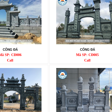
CỔNG ĐÁ
CỔNG ĐÁ
Mã SP: CĐ006
Mã SP: CĐ005
Call
Call