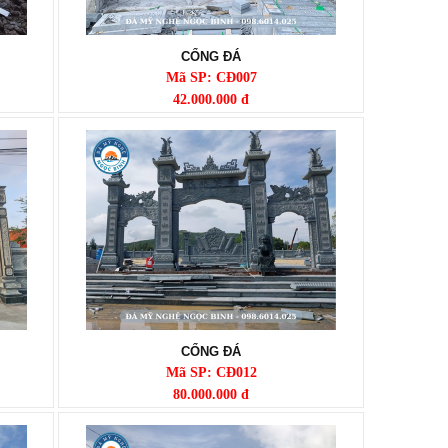
CỔNG ĐÁ
Mã SP: CĐ007
42.000.000 đ
CỔNG ĐÁ
Mã SP: CĐ012
80.000.000 đ