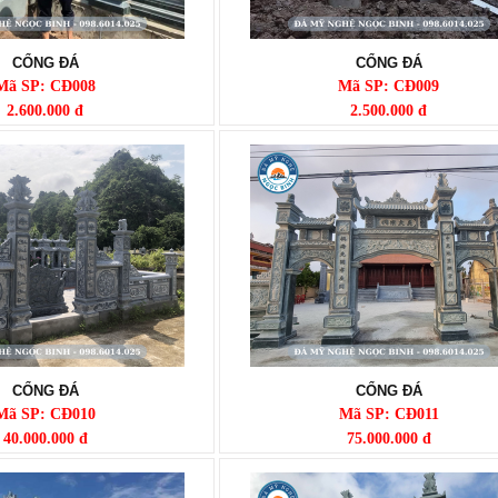
CỔNG ĐÁ
CỔNG ĐÁ
Mã SP: CĐ008
Mã SP: CĐ009
2.600.000 đ
2.500.000 đ
CỔNG ĐÁ
CỔNG ĐÁ
Mã SP: CĐ010
Mã SP: CĐ011
40.000.000 đ
75.000.000 đ