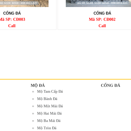
CỔNG ĐÁ
CỔNG ĐÁ
Mã SP: CĐ003
Mã SP: CĐ002
Call
Call
MỘ ĐÁ
CỔNG ĐÁ
Mộ Tam Cấp Đá
Mộ Bành Đá
Mộ Một Mái Đá
Mộ Hai Mái Đá
Mộ Ba Mái Đá
Mộ Tròn Đá