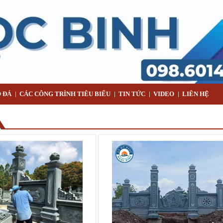
 ĐÁ
CÁC CÔNG TRÌNH TIÊU BIỂU
TIN TỨC
VIDEO
LIÊN HỆ