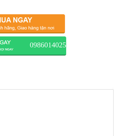
0986014025