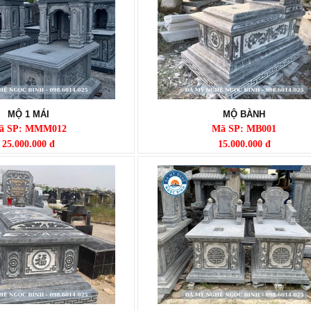
MỘ 1 MÁI
MỘ BÀNH
ã SP: MMM012
Mã SP: MB001
25.000.000 đ
15.000.000 đ