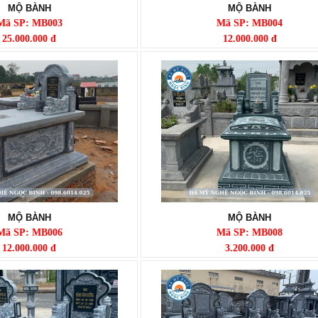
MỘ BÀNH
MỘ BÀNH
Mã SP: MB003
Mã SP: MB004
25.000.000 đ
12.000.000 đ
MỘ BÀNH
MỘ BÀNH
Mã SP: MB006
Mã SP: MB008
12.000.000 đ
3.200.000 đ