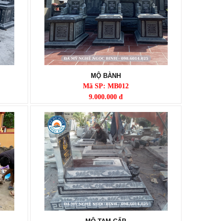
MỘ BÀNH
Mã SP: MB012
9.000.000 đ