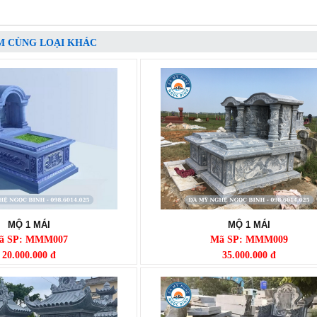
M CÙNG LOẠI KHÁC
MỘ 1 MÁI
MỘ 1 MÁI
ã SP: MMM007
Mã SP: MMM009
20.000.000 đ
35.000.000 đ