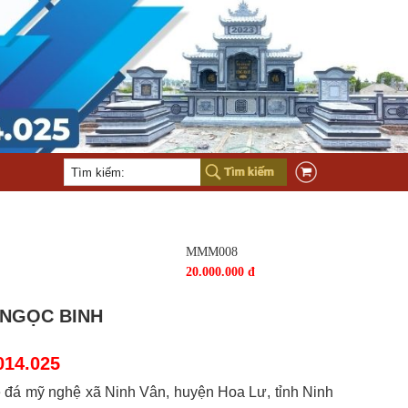
MMM008
20.000.000 đ
 NGỌC BINH
014.025
ề đá mỹ nghệ xã Ninh Vân, huyện Hoa Lư, tỉnh Ninh