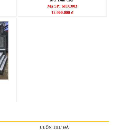
MỘ TAM CẤP
Mã SP: MTC003
12.000.000 đ
CUỐN THƯ ĐÁ