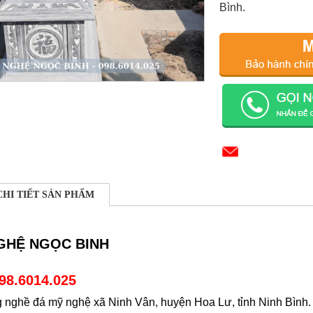
Bình.
CHI TIẾT SẢN PHẨM
GHỆ NGỌC BINH
98.6014.025
g nghề đá mỹ nghệ xã Ninh Vân, huyện Hoa Lư, tỉnh Ninh Bình.