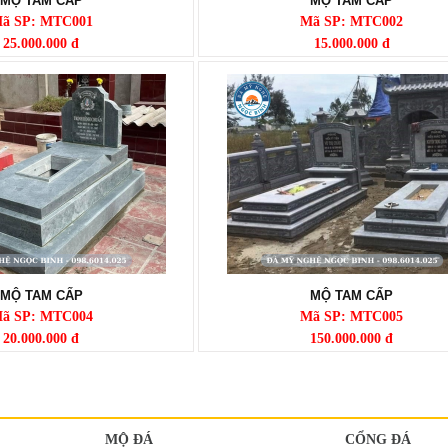
MỘ TAM CẤP
MỘ TAM CẤP
ã SP: MTC001
Mã SP: MTC002
25.000.000 đ
15.000.000 đ
MỘ TAM CẤP
MỘ TAM CẤP
ã SP: MTC004
Mã SP: MTC005
20.000.000 đ
150.000.000 đ
MỘ ĐÁ
CỔNG ĐÁ