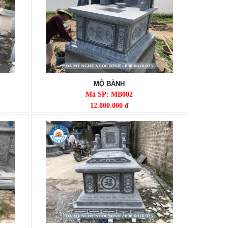
MỘ BÀNH
Mã SP: MB002
12.000.000 đ