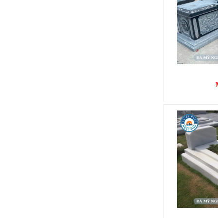
MỘ BÀNH
Mã SP: MB002
12.000.000 đ
MỘ BÀNH
Mã SP: MB003
25.000.000 đ