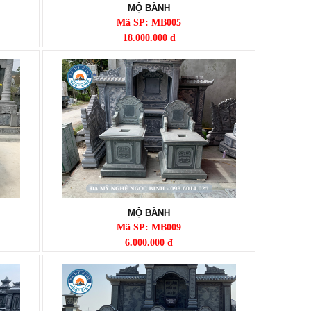
MỘ BÀNH
Mã SP: MB005
18.000.000 đ
MỘ BÀNH
Mã SP: MB009
6.000.000 đ