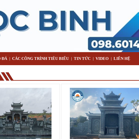
 ĐÁ
CÁC CÔNG TRÌNH TIÊU BIỂU
TIN TỨC
VIDEO
LIÊN HỆ