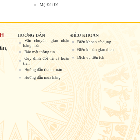
Mộ Đôi Đá
NH
HƯỚNG DẪN
ĐIỀU KHOẢN
Vận chuyển, giao nhận
Điều khoản sử dụng
hàng hoá
ân,
Điều khoản giao dịch
Bảo mật thông tin
Dịch vụ tiện ích
Quy định đổi trả và hoàn
tiền
Hướng dẫn thanh toán
Hướng dẫn mua hàng