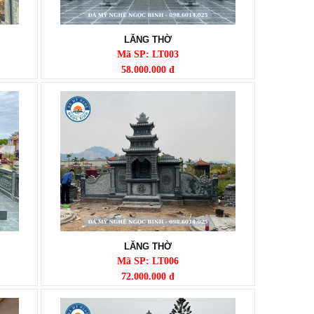
LĂNG THỜ
Mã SP: LT003
58.000.000 đ
LĂNG THỜ
Mã SP: LT006
72.000.000 đ