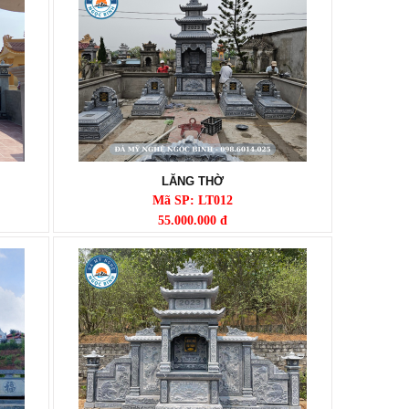
LĂNG THỜ
Mã SP: LT012
55.000.000 đ