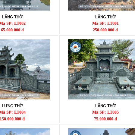
LĂNG THỜ
LĂNG THỜ
Mã SP: LT002
Mã SP: LT001
65.000.000 đ
250.000.000 đ
LƯNG THỜ
LĂNG THỜ
Mã SP: LT004
Mã SP: LT005
150.000.000 đ
75.000.000 đ