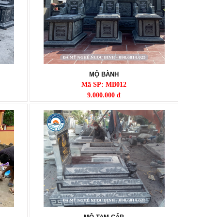
MỘ BÀNH
Mã SP: MB012
9.000.000 đ