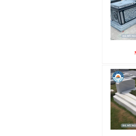
MỘ BÀNH
Mã SP: MB002
12.000.000 đ
MỘ BÀNH
Mã SP: MB003
25.000.000 đ