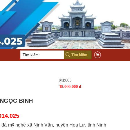
MB005
18.000.000 đ
 NGỌC BINH
014.025
ề đá mỹ nghệ xã Ninh Vân, huyện Hoa Lư, tỉnh Ninh