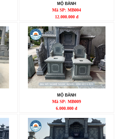
MỘ BÀNH
Mã SP: MB004
12.000.000 đ
MỘ BÀNH
Mã SP: MB009
6.000.000 đ