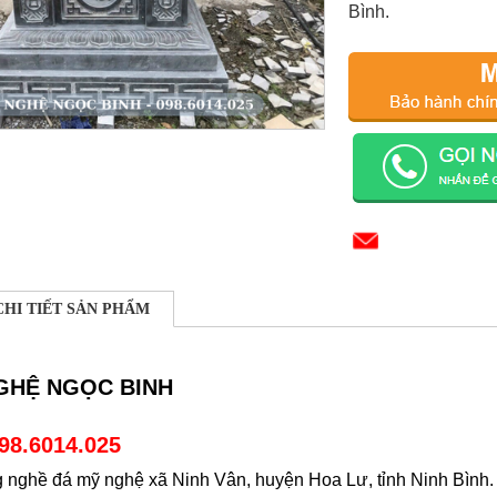
Bình.
CHI TIẾT SẢN PHẨM
GHỆ NGỌC BINH
98.6014.025
g nghề đá mỹ nghệ xã Ninh Vân, huyện Hoa Lư, tỉnh Ninh Bình.