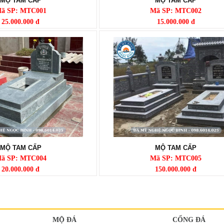
MỘ TAM CẤP
MỘ TAM CẤP
ã SP: MTC001
Mã SP: MTC002
25.000.000 đ
15.000.000 đ
MỘ TAM CẤP
MỘ TAM CẤP
ã SP: MTC004
Mã SP: MTC005
20.000.000 đ
150.000.000 đ
MỘ ĐÁ
CỔNG ĐÁ