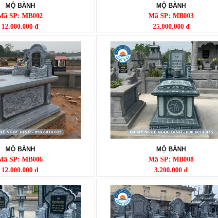
MỘ BÀNH
MỘ BÀNH
Mã SP: MB002
Mã SP: MB003
12.000.000 đ
25.000.000 đ
MỘ BÀNH
MỘ BÀNH
Mã SP: MB006
Mã SP: MB008
12.000.000 đ
3.200.000 đ