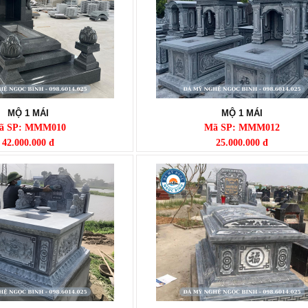
MỘ 1 MÁI
MỘ 1 MÁI
ã SP: MMM010
Mã SP: MMM012
42.000.000 đ
25.000.000 đ