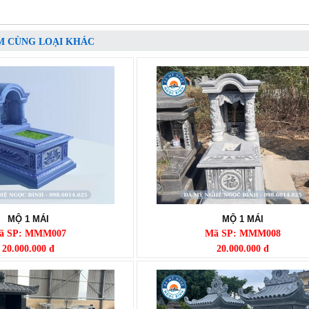
M CÙNG LOẠI KHÁC
MỘ 1 MÁI
MỘ 1 MÁI
ã SP: MMM007
Mã SP: MMM008
20.000.000 đ
20.000.000 đ