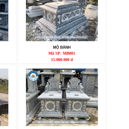
MỘ BÀNH
Mã SP: MB001
15.000.000 đ