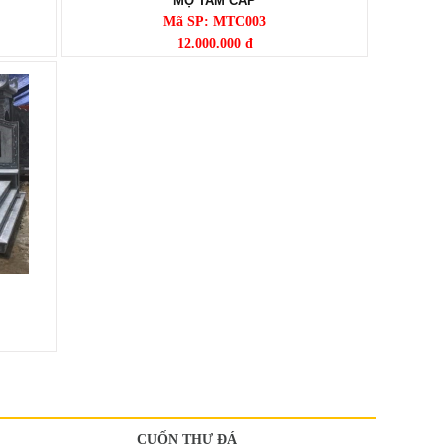
MỘ TAM CẤP
Mã SP: MTC003
12.000.000 đ
CUỐN THƯ ĐÁ