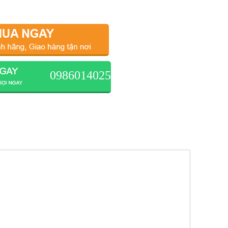
0986014025